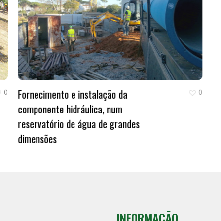
Fornecimento e instalação da
0
0
componente hidráulica, num
reservatório de água de grandes
dimensões
INFORMAÇÃO