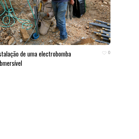
stalação de uma electrobomba
0
bmersível