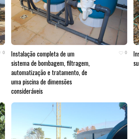
Instalação completa de um
In
0
0
sistema de bombagem, filtragem,
su
automatização e tratamento, de
uma piscina de dimensões
consideráveis